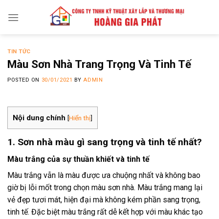
Skip
to
content
TIN TỨC
Màu Sơn Nhà Trang Trọng Và Tinh Tế
POSTED ON
30/01/2021
BY
ADMIN
Nội dung chính
[
Hiển thị
]
1. Sơn nhà màu gì sang trọng và tinh tế nhất?
Màu trắng của sự thuần khiết và tinh tế
Màu trắng vẫn là màu được ưa chuộng nhất và không bao
giờ bị lỗi mốt trong chọn màu sơn nhà. Màu trắng mang lại
vẻ đẹp tươi mát, hiện đại mà không kém phần sang trọng,
tinh tế. Đặc biệt màu trắng rất dễ kết hợp với màu khác tạo