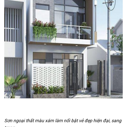
Sơn ngoại thất màu xám làm nổi bật vẻ đẹp hiện đại, sang