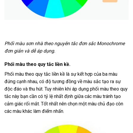
Phối màu sơn nhà theo nguyên tắc đơn sắc Monochrome
đơn giản và dễ áp dụng.
Phối màu theo quy tắc liền kề.
Phối màu theo quy tắc liền kề là sự kết hợp của ba màu
đứng cạnh nhau, có độ tương đồng về màu sắc tạo ra sự
độc đáo và thu hút. Tuy nhiên khi áp dụng phối màu theo quy
tắc này bạn cần có tỷ lệ nhất định giữa các màu tránh tạo
cảm giác rối mắt. Tốt nhất nên chọn một màu chủ đạo còn
các màu khác làm điểm nhấn.