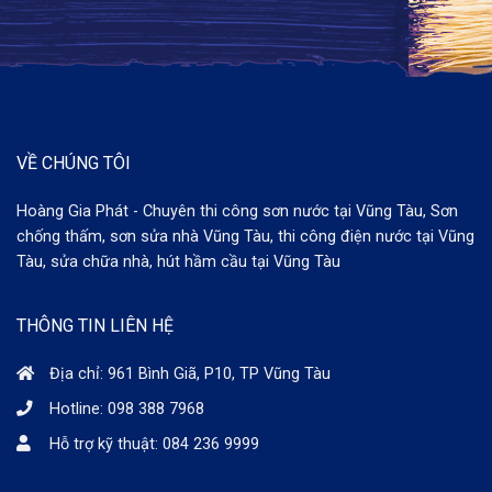
VỀ CHÚNG TÔI
Hoàng Gia Phát - Chuyên thi công sơn nước tại Vũng Tàu, Sơn
chống thấm, sơn sửa nhà Vũng Tàu, thi công điện nước tại Vũng
Tàu, sửa chữa nhà, hút hầm cầu tại Vũng Tàu
THÔNG TIN LIÊN HỆ
Địa chỉ: 961 Bình Giã, P10, TP Vũng Tàu
Hotline: 098 388 7968
Hỗ trợ kỹ thuật: 084 236 9999