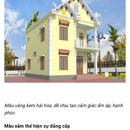
Màu vàng kem hài hòa, dễ chịu tạo cảm giác ấm áp, hạnh
phúc.
Màu xám thể hiện sự đẳng cấp