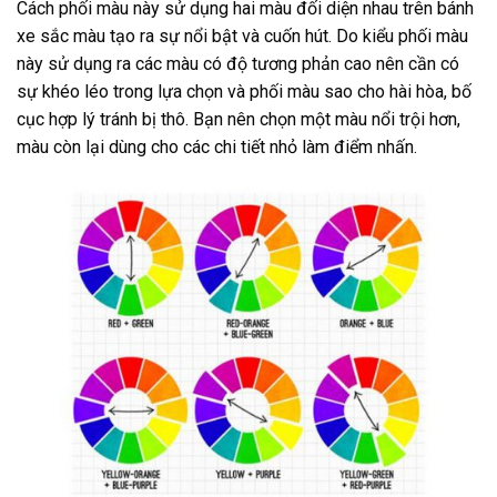
Cách phối màu này sử dụng hai màu đối diện nhau trên bánh
xe sắc màu tạo ra sự nổi bật và cuốn hút. Do kiểu phối màu
này sử dụng ra các màu có độ tương phản cao nên cần có
sự khéo léo trong lựa chọn và phối màu sao cho hài hòa, bố
cục hợp lý tránh bị thô. Bạn nên chọn một màu nổi trội hơn,
màu còn lại dùng cho các chi tiết nhỏ làm điểm nhấn.