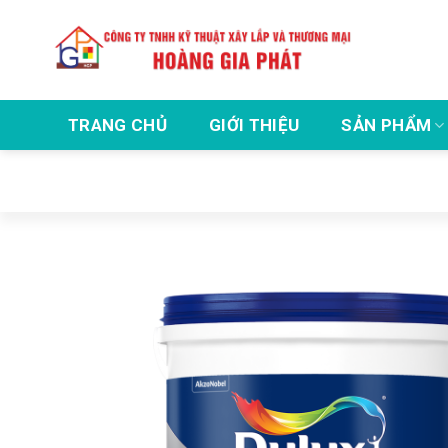
Skip
to
content
TRANG CHỦ
GIỚI THIỆU
SẢN PHẨM