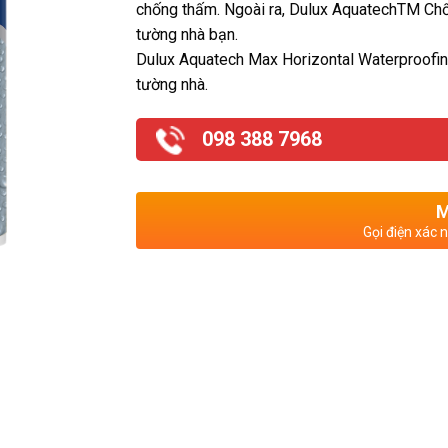
chống thấm. Ngoài ra, Dulux AquatechTM Ch
tường nhà bạn.
Dulux Aquatech Max Horizontal Waterproofing
tường nhà.
098 388 7968
M
Gọi điện xác 