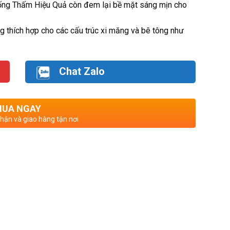
ống Thấm Hiệu Quả còn đem lại bề mặt sáng mịn cho
 thích hợp cho các cấu trúc xi măng và bê tông như
Chat Zalo
UA NGAY
nhận và giao hàng tận nơi