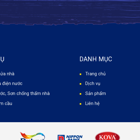
VỤ
DANH MỤC
hửa nhà
Trang chủ
ụ điện nước
Dịch vụ
ớc, Sơn chống thấm nhà
Sản phẩm
ầm cầu
Liên hệ