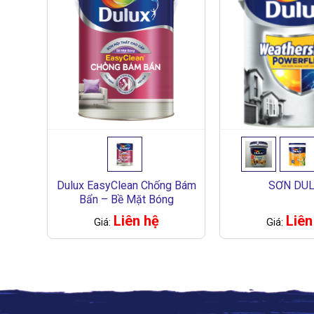
Dulux EasyClean Chống Bám
SƠN DU
Bẩn – Bề Mặt Bóng
Liên hệ
Liên
Giá:
Giá: