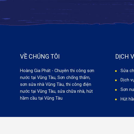
VỀ CHÚNG TÔI
DỊCH 
Hoàng Gia Phát - Chuyên thi công sơn
Sửa c
nước tại Vũng Tàu, Sơn chống thấm,
Dịch v
sơn sửa nhà Vũng Tàu, thi công điện
Sơn nư
nước tại Vũng Tàu, sửa chữa nhà, hút
hầm cầu tại Vũng Tàu
Hút h