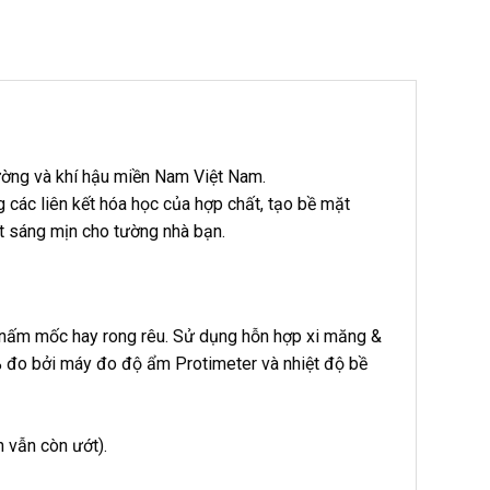
ường và khí hậu miền Nam Việt Nam.
 các liên kết hóa học của hợp chất, tạo bề mặt
 sáng mịn cho tường nhà bạn.
bị nấm mốc hay rong rêu. Sử dụng hỗn hợp xi măng &
6% đo bởi máy đo độ ẩm Protimeter và nhiệt độ bề
n vẫn còn ướt).