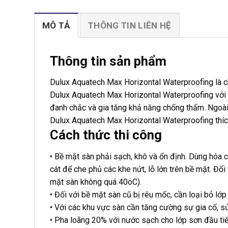
MÔ TẢ
THÔNG TIN LIÊN HỆ
Thông tin sản phẩm
Dulux Aquatech Max Horizontal Waterproofing là c
Dulux Aquatech Max Horizontal Waterproofing với c
đanh chắc và gia tăng khả năng chống thấm. Ngoà
Dulux Aquatech Max Horizontal Waterproofing thíc
Cách thức thi công
• Bề mặt sàn phải sạch, khô và ổn định. Dùng hóa 
cát để che phủ các khe nứt, lỗ lớn trên bề mặt. Đ
mặt sàn không quá 40oC).
• Đối với bề mặt sàn cũ bị rêu mốc, cần loại bỏ lớp
• Với các khu vực sàn cần tăng cường sự gia cố, sử
• Pha loãng 20% với nước sạch cho lớp sơn đầu tiê