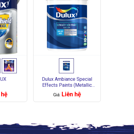
LUX
Dulux Ambiance Special
Effects Paints (Metallic
Silver)
 hệ
Liên hệ
Giá: