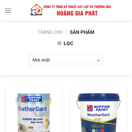
Skip
to
content
TRANG CHỦ
/
SẢN PHẨM
LỌC