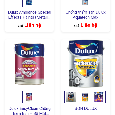
Dulux Ambiance Special
Chống thấm sàn Dulux
Effects Paints (Metallic
Aquatech Max
Silver)
Liên hệ
Liên hệ
Giá:
Giá:
Dulux EasyClean Chống
SƠN DULUX
Bám Bẩn – Bề Mặt