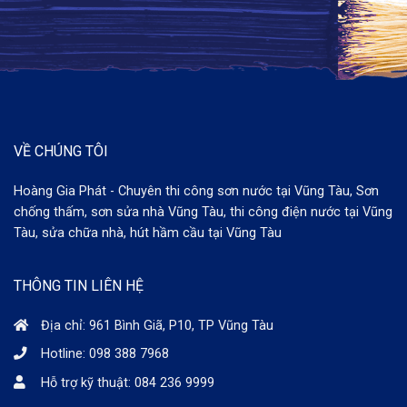
VỀ CHÚNG TÔI
Hoàng Gia Phát - Chuyên thi công sơn nước tại Vũng Tàu, Sơn
chống thấm, sơn sửa nhà Vũng Tàu, thi công điện nước tại Vũng
Tàu, sửa chữa nhà, hút hầm cầu tại Vũng Tàu
THÔNG TIN LIÊN HỆ
Địa chỉ: 961 Bình Giã, P10, TP Vũng Tàu
Hotline: 098 388 7968
Hỗ trợ kỹ thuật: 084 236 9999