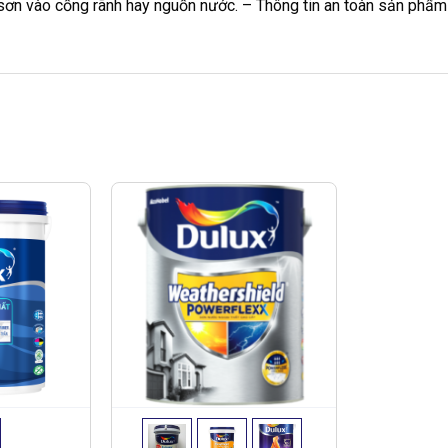
ơn vào cống rãnh hay nguồn nước. – Thông tin an toàn sản phẩm