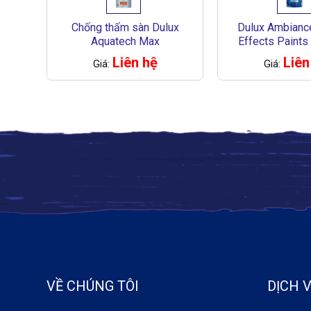
Chống thấm sàn Dulux
Dulux Ambianc
Aquatech Max
Effects Paints 
Silver
Liên hệ
Liên
Giá:
Giá:
VỀ CHÚNG TÔI
DỊCH 