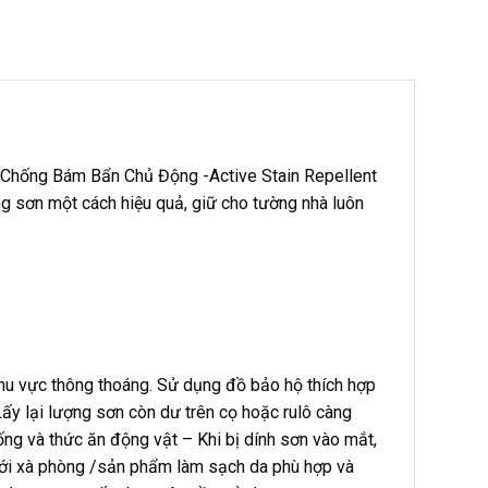
i Chống Bám Bẩn Chủ Động -Active Stain Repellent
g sơn một cách hiệu quả, giữ cho tường nhà luôn
khu vực thông thoáng. Sử dụng đồ bảo hộ thích hợp
Lấy lại lượng sơn còn dư trên cọ hoặc rulô càng
ống và thức ăn động vật – Khi bị dính sơn vào mắt,
m với xà phòng /sản phẩm làm sạch da phù hợp và