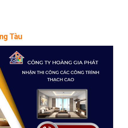
ũng Tàu