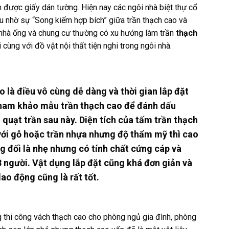
n được giấy dán tường. Hiện nay các ngôi nhà biệt thự cổ
u nhờ sự “Song kiếm hợp bích” giữa trần thạch cao và
i nhà ống và chung cư thường có xu hướng làm trần
thạch
cùng với đồ vật nội thất tiện nghi trong ngôi nhà.
 là điều vô cùng dễ dàng và thời gian lắp đặt
tham khảo mẫu trần thạch cao để đánh dấu
 quạt trần sau này. Diện tích của tấm trần thạch
o với gỗ hoặc trần nhựa nhưng độ thẩm mỹ thì cao
ng đối là nhẹ nhưng có tính chất cứng cáp và
 người. Vật dụng lắp đặt cũng khá đơn giản và
lao động cũng là rất tốt.
g thi công vách thạch cao cho phòng ngủ gia đình, phòng