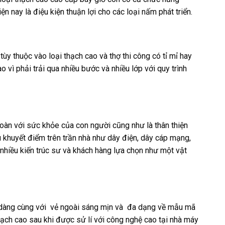
n nay là điệu kiện thuận lợi cho các loại nấm phát triển.
ùy thuộc vào loại thạch cao và thợ thi công có tỉ mỉ hay
 vì phải trải qua nhiều bước và nhiều lớp với quy trình
 toàn với sức khỏe của con người cũng như là thân thiện
 khuyết điểm trên trần nhà như dây điện, dây cáp mạng,
 nhiều kiến trúc sư và khách hàng lựa chọn như một vật
 dễ dàng cùng với vẻ ngoài sáng mịn và đa dạng về mẫu mã
ạch cao sau khi được sử lí với công nghệ cao tại nhà máy