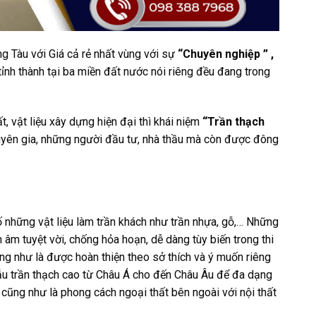
ng Tàu với Giá cả rẻ nhất vùng với sự
“Chuyên nghiệp ” ,
 tỉnh thành tại ba miền đất nước nói riêng đều đang trong
ất, vật liệu xây dựng hiện đại thì khái niệm
“Trần thạch
uyên gia, những người đầu tư, nhà thầu mà còn được đông
 những vật liệu làm trần khách như trần nhựa, gỗ,… Những
 âm tuyệt vời, chống hỏa hoạn, dễ dàng tùy biến trong thi
g như là được hoàn thiện theo sở thích và ý muốn riêng
 trần thạch cao từ Châu Á cho đến Châu Âu để đa dạng
cũng như là phong cách ngoại thất bên ngoài với nội thất