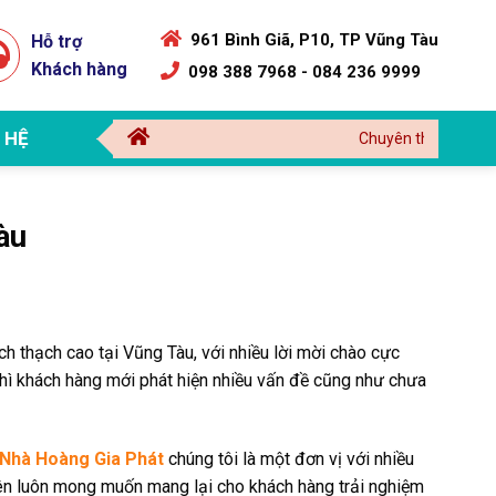
961 Bình Giã, P10, TP Vũng Tàu
Hỗ trợ
Khách hàng
098 388 7968 - 084 236 9999
 HỆ
Chuyên thi công sữa chữa nhà Vũ
àu
ch thạch cao tại Vũng Tàu, với nhiều lời mời chào cực
thì khách hàng mới phát hiện nhiều vấn đề cũng như chưa
Nhà Hoàng Gia Phát
chúng tôi là một đơn vị với nhiều
n luôn mong muốn mang lại cho khách hàng trải nghiệm