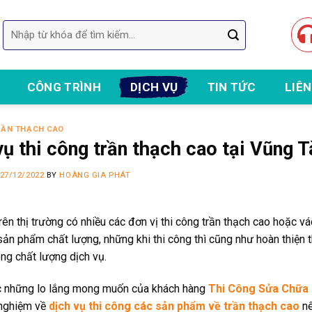
Tìm
kiếm:
CÔNG TRÌNH
DỊCH VỤ
TIN TỨC
LIÊN
RẦN THẠCH CAO
vụ thi công trần thạch cao tại Vũng T
27/12/2022
BY
HOÀNG GIA PHÁT
rên thị trường có nhiều các đơn vị thi công trần thạch cao hoặc vá
sản phẩm chất lượng, những khi thi công thì cũng như hoàn thiện 
ng chất lượng dịch vụ.
 những lo lắng mong muốn của khách hàng
Thi Công Sửa Chữa 
nghiệm về
dịch vụ thi công các sản phẩm về trần thạch cao
nê