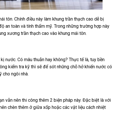
mái tôn. Chính điều này làm khung trần thạch cao dễ bị
 độ an toàn và tính thẩm mỹ. Trong những trường hợp này
ung xương trần thạch cao vào khung mái tôn.
kị nước. Có mâu thuẫn hay không? Thực tế là, tuy bền
iểm tra kỹ thì sẽ để sót những chỗ hở khiến nước có
mỹ cho ngôi nhà.
n vẫn nên thi công thêm 2 biện pháp này. Đặc biệt là với
t nên chèn thêm ở giữa xốp hoặc các vật liệu cách nhiệt