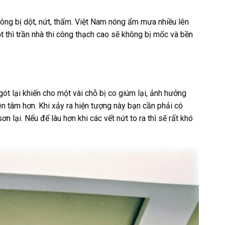
ông bị dột, nứt, thấm. Việt Nam nóng ẩm mưa nhiều lên
dột thì trần nhà thi công thạch cao sẽ không bị mốc và bền
ót lại khiến cho một vài chỗ bị co giúm lại, ảnh hưởng
ên tâm hơn. Khi xảy ra hiện tượng này bạn cần phải có
lại. Nếu để lâu hơn khi các vết nứt to ra thì sẽ rất khó