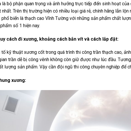
à là bộ phận quan trọng và ảnh hưởng trực tiếp đến sinh hoạt của 
ốt nhất. Trên thị trường hiện có nhiều loại giá rẻ, chính hãng lẫn 
à phổ biến là thạch cao Vĩnh Tường với những sản phẩm chất lượng
 phẩm số 1 hiện nay.
quy cách đi xương, khoảng cách bắn vít và cách lắp đặt:
 tố kỹ thuật xương cốt trong quá trình thi công trần thạch cao, 
 gian trần dễ bị công vênh không còn giữ được như lúc đầu. Tương
hất lượng sản phẩm. Vậy cần đội ngũ thi công chuyên nghiệp để c
khung xương: