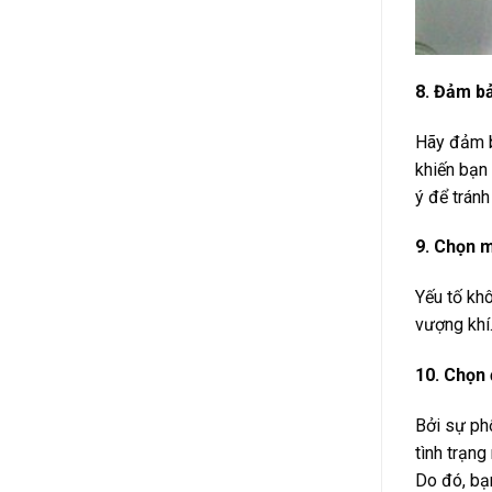
8. Đảm b
Hãy đảm bả
khiến bạn 
ý để trán
9. Chọn 
Yếu tố khô
vượng khí
10. Chọn 
Bởi sự ph
tình trạng
Do đó, bạ