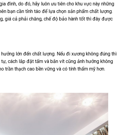
gia đình, do đó, hãy luôn ưu tiên cho khu vực này những
lộn nên bạn cần tỉnh táo để lựa chọn sản phẩm chất lượng.
, giá cả phải chăng, chế độ bảo hành tốt thì đây được
ảnh hưởng lớn đến chất lượng. Nếu đi xương không đúng thì
 tự, cách lắp đặt tấm và bắn vít cũng ảnh hưởng không
ho trần thạch cao bền vững và có tính thẩm mỹ hơn.