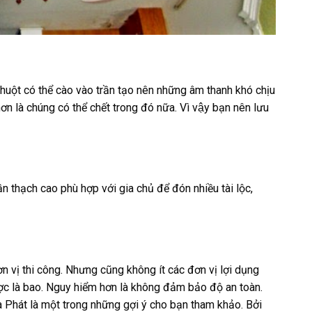
 chuột có thể cào vào trần tạo nên những âm thanh khó chịu
n là chúng có thể chết trong đó nữa. Vì vậy bạn nên lưu
n thạch cao phù hợp với gia chủ để đón nhiều tài lộc,
n vị thi công. Nhưng cũng không ít các đơn vị lợi dụng
ược là bao. Nguy hiểm hơn là không đảm bảo độ an toàn.
 Phát là một trong những gợi ý cho bạn tham khảo. Bởi