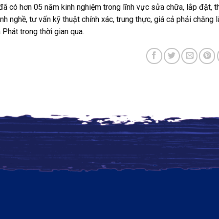
đã có hơn 05 năm kinh nghiệm trong lĩnh vực sửa chữa, lắp đặt, t
nh nghề, tư vấn kỹ thuật chính xác, trung thực, giá cả phải chăn
Phát trong thời gian qua.