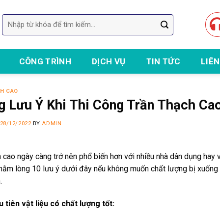
Tìm
kiếm:
CÔNG TRÌNH
DỊCH VỤ
TIN TỨC
LIÊN
H CAO
 Lưu Ý Khi Thi Công Trần Thạch Ca
28/12/2022
BY
ADMIN
 cao ngày càng trở nên phổ biến hơn với nhiều nhà dân dụng hay v
nằm lòng 10 lưu ý dưới đây nếu không muốn chất lượng bị xuống c
.
u tiên vật liệu có chất lượng tốt: