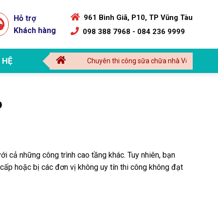
961 Bình Giã, P10, TP Vũng Tàu
Hỗ trợ
Khách hàng
098 388 7968 - 084 236 9999
 HỆ
Chuyên thi công sữa chữa nhà Vũng Tàu | Thi công sơn nướ
o
ới cả những công trình cao tầng khác. Tuy nhiên, bạn
ấp hoặc bị các đơn vị không uy tín thi công không đạt