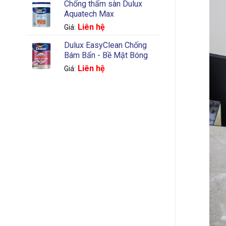
Chống thấm sàn Dulux
Aquatech Max
Liên hệ
Giá:
Dulux EasyClean Chống
Bám Bẩn - Bề Mặt Bóng
Liên hệ
Giá: