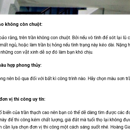
ảo không còn chuột:
o rằng, trên trần không con chuột. Bởi nếu vô tình để sót lại lũ
mất ngủ, hoặc làm trần bị hỏng nếu tình trạng này kéo dài. Nặng hơ
h những con vật xinh dễ sợ đó làm bạn khó chịu.
màu hợp phong thủy:
ng nên bỏ qua đối với bất kì công trình nào. Hãy chọn màu sơn trầ
.
đơn vị thi công uy tín:
ổ biến của trần thạch cao nên bạn có thể dễ dàng tìm được các đơ
 này để thi công kém chất lượng, giá đắt mà tuổi thọ lại không đ
n cần lựa chọn đơn vị thi công một cách sáng suốt nhé. Hoàng Gia