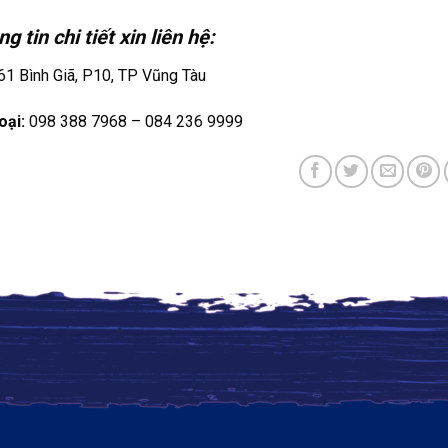
g tin chi tiết xin liên hệ:
1 Bình Giã, P10, TP Vũng Tàu
oại:
098 388 7968 – 084 236 9999