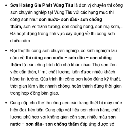
Sơn Hoàng Gia Phát Vũng Tàu
là đơn vị chuyên thi công
sơn chuyên nghiệp tại Vũng Tàu với các hạng mục thi
công sơn như:
sơn nước- sơn dầu- sơn chống
thấm,
sơn vẽ tranh tường, sơn chống nóng, sơn mạ kẽm,…
Đã hoạt động trong lĩnh vực xây dựng về thi công sơn
nhiều năm.
Đội thợ thi công sơn chuyên nghiệp, có kinh nghiệm lâu
năm về
thi công sơn nước – sơn dầu – sơn chống
thấm
từ các công trình lớn nhỏ khác nhau. Thợ sơn làm
việc cẩn thận, tỉ mỉ, chất lượng, luôn được nhiều khách
hàng tin tưởng. Qúa trình thi công sơn luôn đúng kỹ thuật,
thời gian làm việc nhanh chóng, hoàn thành đúng thời gian
trong hợp đồng bàn giao.
Cung cấp cho thợ thi công sơn các trang thiết bị máy móc
hiện đại, tiên tiến. Cung cấp vật liệu sơn chính hãng, chất
lượng, phù hợp với không gian cần sơn, nhiều màu
sơn
nước – sơn dầu- sơn chống thấm
đáp ứng được sở