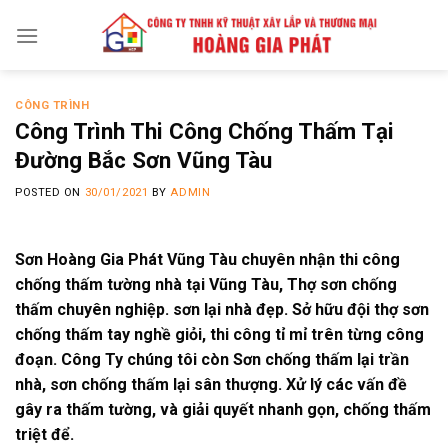
Skip
to
content
CÔNG TRÌNH
Công Trình Thi Công Chống Thấm Tại
Đường Bắc Sơn Vũng Tàu
POSTED ON
30/01/2021
BY
ADMIN
Sơn Hoàng Gia Phát Vũng Tàu chuyên nhận thi công
chống thấm tường nhà tại Vũng Tàu, Thợ sơn chống
thấm chuyên nghiệp. sơn lại nhà đẹp. Sở hữu đội thợ sơn
chống thấm tay nghề giỏi, thi công tỉ mỉ trên từng công
đoạn. Công Ty chúng tôi còn Sơn chống thấm lại trần
nhà, sơn chống thấm lại sân thượng. Xử lý các vấn đề
gây ra thấm tường, và giải quyết nhanh gọn, chống thấm
triệt để.