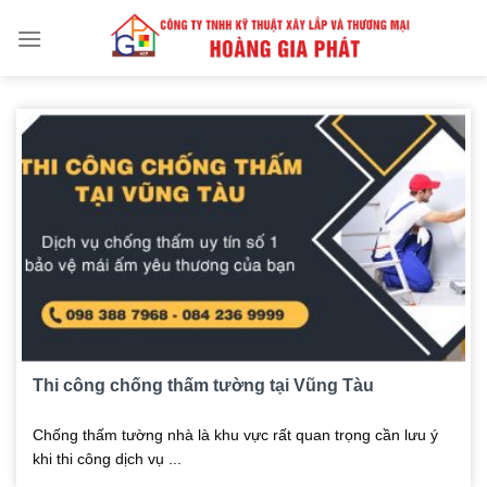
Skip
to
content
Thi công chống thấm tường tại Vũng Tàu
Chống thấm tường nhà là khu vực rất quan trọng cần lưu ý
khi thi công dịch vụ ...